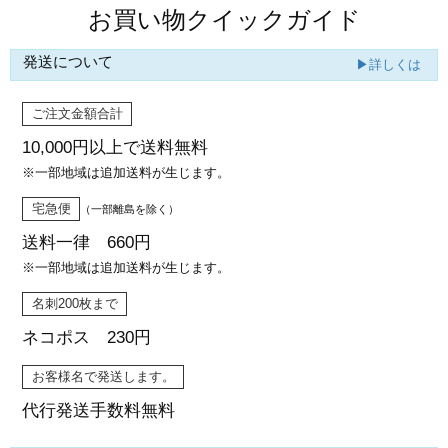
お買い物クイックガイド
発送について
▶詳しくは
ご注文金額合計
10,000円以上で
送料無料
※一部地域は追加送料が生じます。
宅急便
（一部離島を除く）
送料一律 660円
※一部地域は追加送料が生じます。
名刺200枚まで
ネコポス 230円
お客様名で発送します。
代行発送
手数料無料