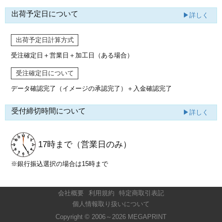
出荷予定日について
▶詳しく
出荷予定日計算方式
受注確定日＋営業日＋加工日（ある場合）
受注確定日について
データ確認完了（イメージの承認完了）
＋入金確認完了
受付締切時間について
▶詳しく
17時まで
（営業日のみ）
※銀行振込選択の場合は15時まで
会社概要
利用規約
特定商取引表記
個人情報取り扱いについて
Copyright © 2006～2026 MEGAPRINT