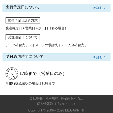
出荷予定日について
▶詳しく
出荷予定日計算方式
受注確定日＋営業日＋加工日（ある場合）
受注確定日について
データ確認完了（イメージの承認完了）
＋入金確認完了
受付締切時間について
▶詳しく
17時まで
（営業日のみ）
※銀行振込選択の場合は15時まで
会社概要
利用規約
特定商取引表記
個人情報取り扱いについて
Copyright © 2006～2026 MEGAPRINT