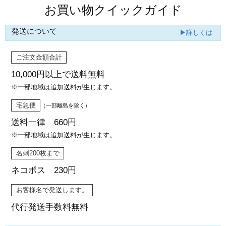
お買い物クイックガイド
発送について
▶詳しくは
ご注文金額合計
10,000円以上で
送料無料
※一部地域は追加送料が生じます。
宅急便
（一部離島を除く）
送料一律 660円
※一部地域は追加送料が生じます。
名刺200枚まで
ネコポス 230円
お客様名で発送します。
代行発送
手数料無料