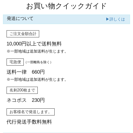
お買い物クイックガイド
発送について
▶詳しくは
ご注文金額合計
10,000円以上で
送料無料
※一部地域は追加送料が生じます。
宅急便
（一部離島を除く）
送料一律 660円
※一部地域は追加送料が生じます。
名刺200枚まで
ネコポス 230円
お客様名で発送します。
代行発送
手数料無料