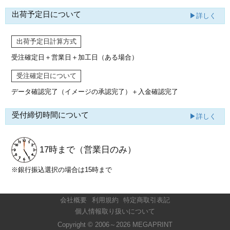
出荷予定日について
▶詳しく
出荷予定日計算方式
受注確定日＋営業日＋加工日（ある場合）
受注確定日について
データ確認完了（イメージの承認完了）
＋入金確認完了
受付締切時間について
▶詳しく
17時まで
（営業日のみ）
※銀行振込選択の場合は15時まで
会社概要
利用規約
特定商取引表記
個人情報取り扱いについて
Copyright © 2006～2026 MEGAPRINT