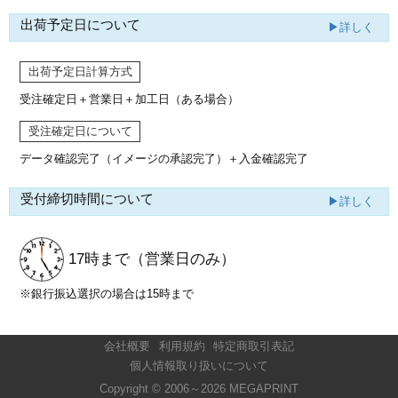
出荷予定日について
▶詳しく
出荷予定日計算方式
受注確定日＋営業日＋加工日（ある場合）
受注確定日について
データ確認完了（イメージの承認完了）
＋入金確認完了
受付締切時間について
▶詳しく
17時まで
（営業日のみ）
※銀行振込選択の場合は15時まで
会社概要
利用規約
特定商取引表記
個人情報取り扱いについて
Copyright © 2006～2026 MEGAPRINT