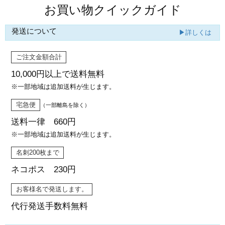
お買い物クイックガイド
発送について
▶詳しくは
ご注文金額合計
10,000円以上で
送料無料
※一部地域は追加送料が生じます。
宅急便
（一部離島を除く）
送料一律 660円
※一部地域は追加送料が生じます。
名刺200枚まで
ネコポス 230円
お客様名で発送します。
代行発送
手数料無料