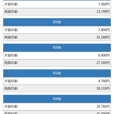
ジ
トフォルダー
7,060円
13,740円
ーファイル印刷
350
プ印刷
ファイル印刷
7,800円
15,180円
スリーブ印刷
刷
400
ス加工
8,800円
17,160円
げ印刷
ジ
450
9,780円
19,110円
プ印刷
500
スリーブ
10,760円
21,000円