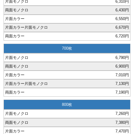
6,310円
カー印刷
6,430円
6,550円
6,670円
6,720円
700
6,790円
6,900円
7,010円
7,130円
7,190円
800
7,260円
7,380円
7,470円