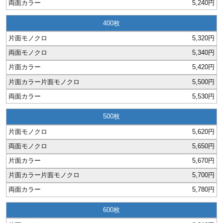
5,240円
ジ
トフォルダー
400
ーファイル印刷
5,320円
5,340円
プ印刷
ファイル印刷
5,420円
スリーブ印刷
刷
5,500円
5,530円
ス加工
500
げ印刷
ジ
5,620円
5,650円
5,670円
5,700円
プ印刷
5,780円
スリーブ
600