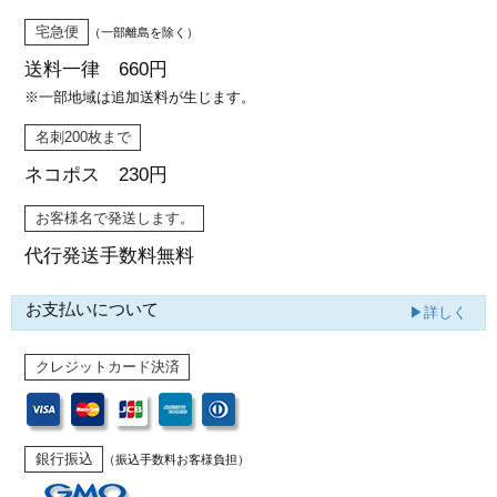
宅急便
（一部離島を除く）
送料一律 660円
※一部地域は追加送料が生じます。
名刺200枚まで
ネコポス 230円
お客様名で発送します。
代行発送
手数料無料
お支払いについて
▶詳しく
クレジットカード決済
銀行振込
（振込手数料お客様負担）