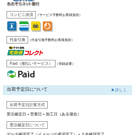
コンビニ決済
（サービス手数料お客様負担）
代金引換
（代金引換手数料お客様負担）
Paid（後払いサービス）
（登録必要）
出荷予定日について
▶詳しく
出荷予定日計算方式
受注確定日＋営業日＋加工日（ある場合）
受注確定日について
データ確認完了（イメージの承認完了）
＋入金確認完了