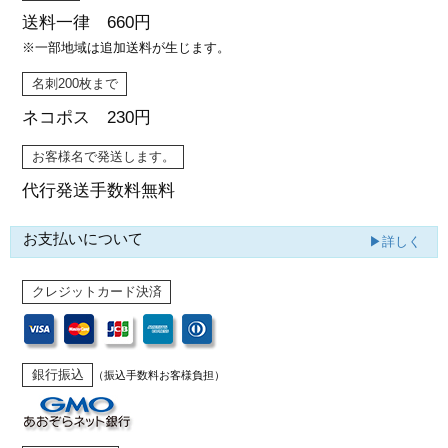
送料一律 660円
※一部地域は追加送料が生じます。
名刺200枚まで
ネコポス 230円
お客様名で発送します。
代行発送
手数料無料
お支払いについて
▶詳しく
クレジットカード決済
銀行振込
（振込手数料お客様負担）