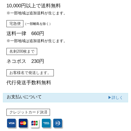
10,000円以上で
送料無料
※一部地域は追加送料が生じます。
宅急便
（一部離島を除く）
送料一律 660円
※一部地域は追加送料が生じます。
名刺200枚まで
ネコポス 230円
お客様名で発送します。
代行発送
手数料無料
お支払いについて
▶詳しく
クレジットカード決済