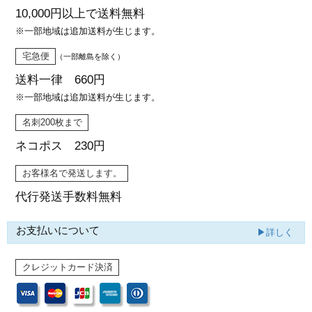
10,000円以上で
送料無料
※一部地域は追加送料が生じます。
宅急便
（一部離島を除く）
送料一律 660円
※一部地域は追加送料が生じます。
名刺200枚まで
ネコポス 230円
お客様名で発送します。
代行発送
手数料無料
お支払いについて
▶詳しく
クレジットカード決済