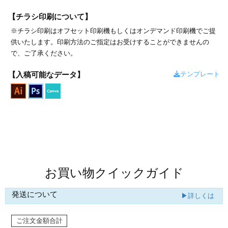
カー印刷
【チラシ印刷について】
※チラシ印刷はオフセット印刷機もしくはオンデマンド印刷機でご提
供いたします。印刷方法のご指定はお受けすることができませんの
で、ご了承ください。
テンプレート
【入稿可能なデータ】
商品値段表
お買い物クイックガイド
発送について
▶詳しくは
ご注文金額合計