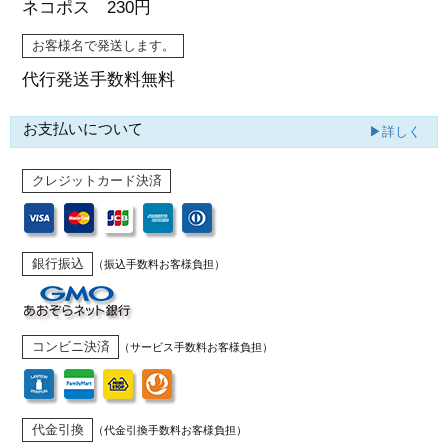
ネコポス 230円
お客様名で発送します。
代行発送
手数料無料
お支払いについて
▶詳しく
クレジットカード決済
銀行振込
（振込手数料お客様負担）
コンビニ決済
（サービス手数料お客様負担）
代金引換
（代金引換手数料お客様負担）