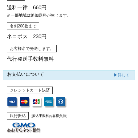
送料一律 660円
※一部地域は追加送料が生じます。
名刺200枚まで
ネコポス 230円
お客様名で発送します。
代行発送
手数料無料
お支払いについて
▶詳しく
クレジットカード決済
銀行振込
（振込手数料お客様負担）