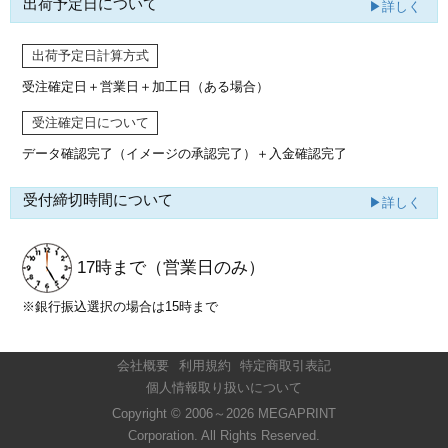
出荷予定日について
▶詳しく
出荷予定日計算方式
受注確定日＋営業日＋加工日（ある場合）
受注確定日について
データ確認完了（イメージの承認完了）
＋入金確認完了
受付締切時間について
▶詳しく
17時まで
（営業日のみ）
※銀行振込選択の場合は15時まで
会社概要
利用規約
特定商取引表記
個人情報取り扱いについて
Copyright © 2006～2026 MEGAPRINT
Corporation. All Rights Reserved.