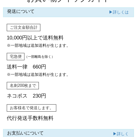
発送について
▶詳しくは
ご注文金額合計
10,000円以上で
送料無料
※一部地域は追加送料が生じます。
宅急便
（一部離島を除く）
送料一律 660円
※一部地域は追加送料が生じます。
名刺200枚まで
ネコポス 230円
お客様名で発送します。
代行発送
手数料無料
お支払いについて
▶詳しく