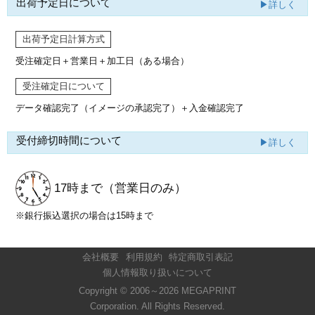
出荷予定日について
▶詳しく
出荷予定日計算方式
受注確定日＋営業日＋加工日（ある場合）
受注確定日について
データ確認完了（イメージの承認完了）
＋入金確認完了
受付締切時間について
▶詳しく
17時まで
（営業日のみ）
※銀行振込選択の場合は15時まで
会社概要
利用規約
特定商取引表記
個人情報取り扱いについて
Copyright © 2006～2026 MEGAPRINT
Corporation. All Rights Reserved.