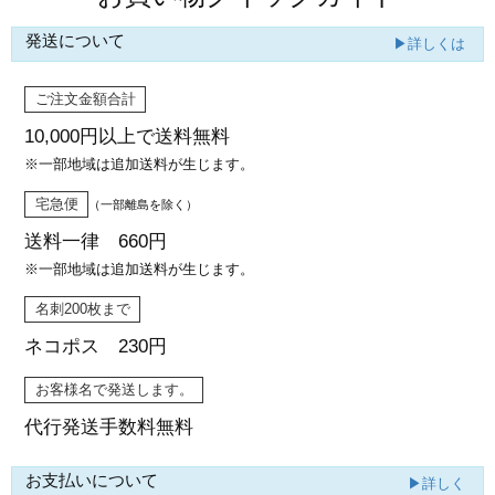
発送について
▶詳しくは
ご注文金額合計
10,000円以上で
送料無料
※一部地域は追加送料が生じます。
宅急便
（一部離島を除く）
送料一律 660円
※一部地域は追加送料が生じます。
名刺200枚まで
ネコポス 230円
お客様名で発送します。
代行発送
手数料無料
お支払いについて
▶詳しく