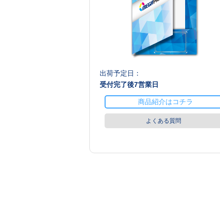
出荷予定日：
受付完了後
7
営業日
商品紹介はコチラ
よくある質問
商品値段表