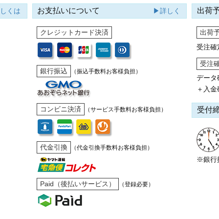
お支払いについて
出荷
詳しくは
▶詳しく
クレジットカード決済
出荷
受注確
受注
銀行振込
（振込手数料お客様負担）
データ
＋入金
コンビニ決済
受付
（サービス手数料お客様負担）
代金引換
（代金引換手数料お客様負担）
※銀行
Paid（後払いサービス）
（登録必要）