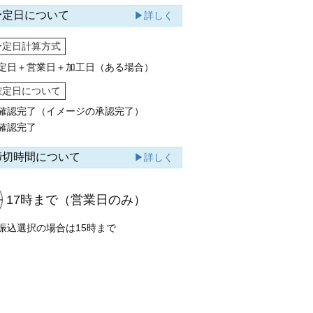
予定日について
▶詳しく
予定日計算方式
定日＋営業日＋加工日（ある場合）
確定日について
確認完了（イメージの承認完了）
確認完了
締切時間について
▶詳しく
17時まで
（営業日のみ）
振込選択の場合は15時まで