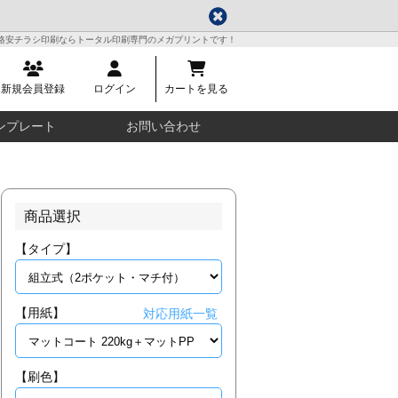
格安チラシ印刷ならトータル印刷専門のメガプリントです！
新規会員登録
ログイン
カートを見る
ンプレート
お問い合わせ
商品選択
【タイプ】
【用紙】
対応用紙一覧
【刷色】