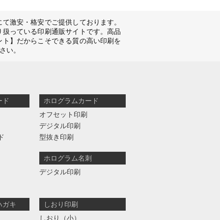
にて激安・格安でご提供しております。
り扱っている印刷通販サイトです。高品
ント】だからこそできる質の高い印刷を
さい。
ード
ホログラムカード
オフセット印刷
デジタル印刷
ド
型抜き印刷
ホログラム名刺
デジタル印刷
ハガキ
しおり印刷
しおり（小）