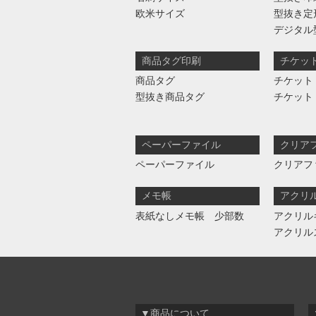
欧米サイズ
型抜き定
デジタル
商品タグ印刷
チケッ
商品タグ
チケット
型抜き商品タグ
チケット
ペーパーファイル
クリア
ペーパーファイル
クリアフ
メモ帳
アクリ
表紙なしメモ帳 少部数
アクリル
アクリル
▼商品について