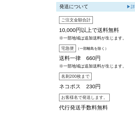
発送について
▶
ご注文金額合計
10,000円以上で
送料無料
※一部地域は追加送料が生じます。
宅急便
（一部離島を除く）
送料一律 660円
※一部地域は追加送料が生じます。
名刺200枚まで
ネコポス 230円
お客様名で発送します。
代行発送
手数料無料