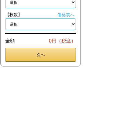
【枚数】
価格表へ
金額
0円（税込）
次へ