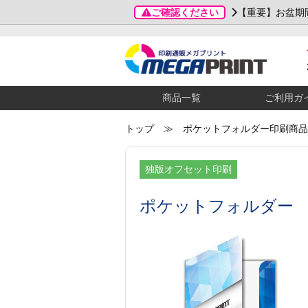
ご確認ください
【重要】お盆期
商品一覧
ご利用ガ
トップ
≫ ポケットフォルダー印刷商品
独版オフセット印刷
ポケットフォルダー