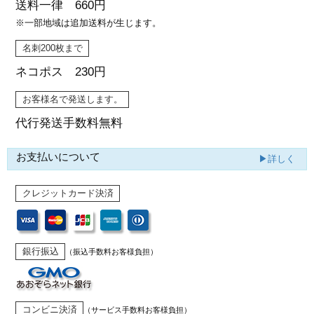
送料一律 660円
※一部地域は追加送料が生じます。
名刺200枚まで
ネコポス 230円
お客様名で発送します。
代行発送
手数料無料
お支払いについて
▶詳しく
クレジットカード決済
銀行振込
（振込手数料お客様負担）
コンビニ決済
（サービス手数料お客様負担）