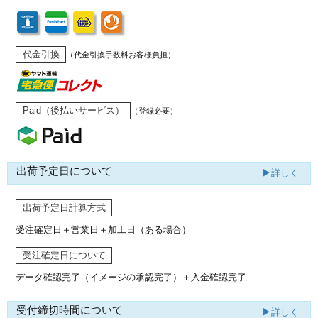
代金引換
（代金引換手数料お客様負担）
Paid（後払いサービス）
（登録必要）
出荷予定日について
▶詳しく
出荷予定日計算方式
受注確定日＋営業日＋加工日（ある場合）
受注確定日について
データ確認完了（イメージの承認完了）
＋入金確認完了
受付締切時間について
▶詳しく