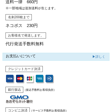
送料一律 660円
※一部地域は追加送料が生じます。
名刺200枚まで
ネコポス 230円
お客様名で発送します。
代行発送
手数料無料
お支払いについて
▶詳しく
クレジットカード決済
銀行振込
（振込手数料お客様負担）
コンビニ決済
（サービス手数料お客様負担）