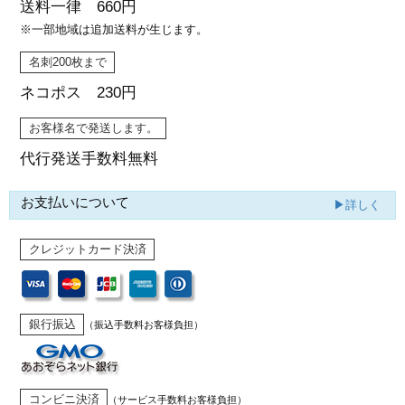
送料一律 660円
※一部地域は追加送料が生じます。
名刺200枚まで
ネコポス 230円
お客様名で発送します。
代行発送
手数料無料
お支払いについて
▶詳しく
クレジットカード決済
銀行振込
（振込手数料お客様負担）
コンビニ決済
（サービス手数料お客様負担）