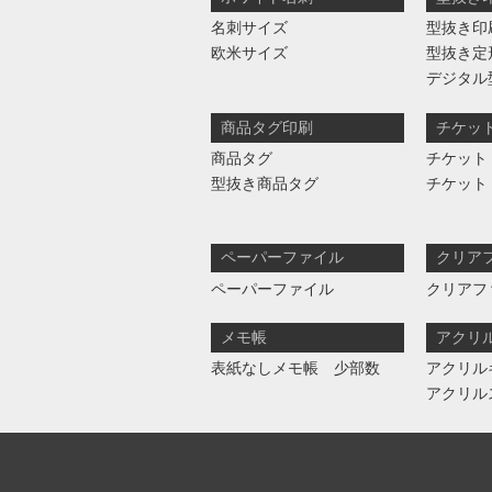
名刺サイズ
型抜き印
欧米サイズ
型抜き定
デジタル
商品タグ印刷
チケッ
商品タグ
チケット
型抜き商品タグ
チケット
ペーパーファイル
クリア
ペーパーファイル
クリアフ
メモ帳
アクリ
表紙なしメモ帳 少部数
アクリル
アクリル