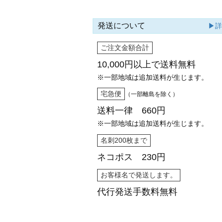
発送について
▶
ご注文金額合計
10,000円以上で
送料無料
※一部地域は追加送料が生じます。
宅急便
（一部離島を除く）
送料一律 660円
※一部地域は追加送料が生じます。
名刺200枚まで
ネコポス 230円
お客様名で発送します。
代行発送
手数料無料