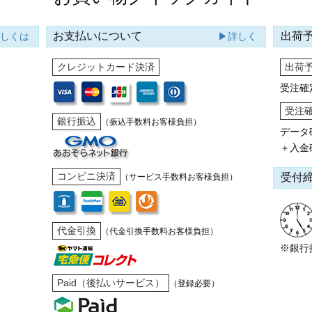
お支払いについて
出荷
詳しくは
▶詳しく
クレジットカード決済
出荷
受注確
受注
銀行振込
（振込手数料お客様負担）
データ
＋入金
コンビニ決済
受付
（サービス手数料お客様負担）
代金引換
（代金引換手数料お客様負担）
※銀行
Paid（後払いサービス）
（登録必要）