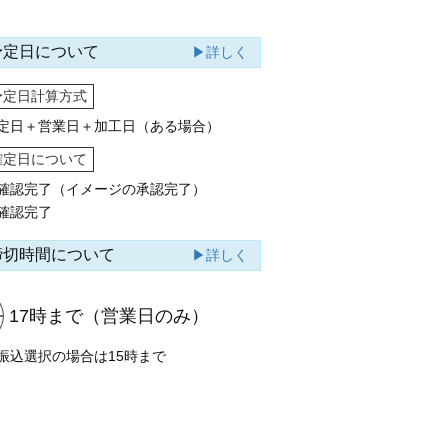
予定日について
▶詳しく
予定日計算方式
定日＋営業日＋加工日（ある場合）
確定日について
確認完了（イメージの承認完了）
確認完了
締切時間について
▶詳しく
17時まで
（営業日のみ）
振込選択の場合は15時まで