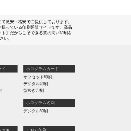
にて激安・格安でご提供しております。
り扱っている印刷通販サイトです。高品
ント】だからこそできる質の高い印刷を
さい。
ード
ホログラムカード
オフセット印刷
デジタル印刷
ド
型抜き印刷
ホログラム名刺
デジタル印刷
ハガキ
しおり印刷