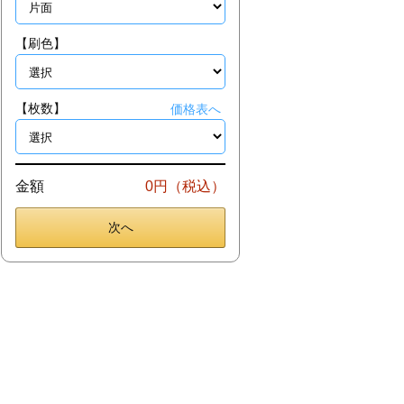
【刷色】
【枚数】
価格表へ
金額
0円（税込）
次へ