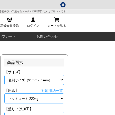
格安チラシ印刷ならトータル印刷専門のメガプリントです！
新規会員登録
ログイン
カートを見る
ンプレート
お問い合わせ
商品選択
【サイズ】
【用紙】
対応用紙一覧
【盛り上げ加工】