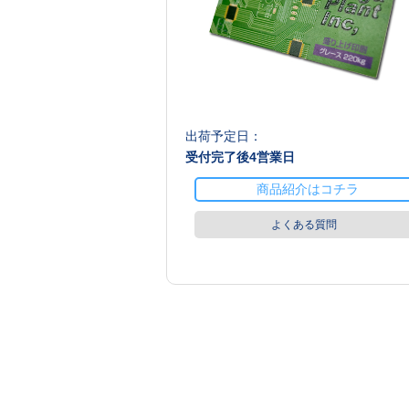
出荷予定日：
受付完了後
4
営業日
商品紹介はコチラ
よくある質問
商品値段表