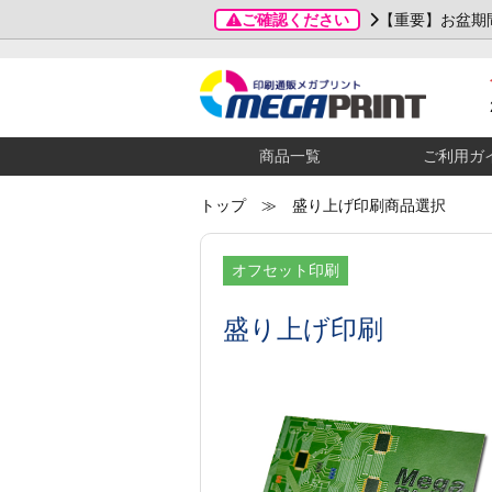
ご確認ください
【重要】お盆期
商品一覧
ご利用ガ
トップ
≫ 盛り上げ印刷商品選択
オフセット印刷
盛り上げ印刷