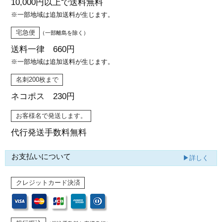
10,000円以上で
送料無料
※一部地域は追加送料が生じます。
宅急便
（一部離島を除く）
送料一律 660円
※一部地域は追加送料が生じます。
名刺200枚まで
ネコポス 230円
お客様名で発送します。
代行発送
手数料無料
お支払いについて
▶詳しく
クレジットカード決済