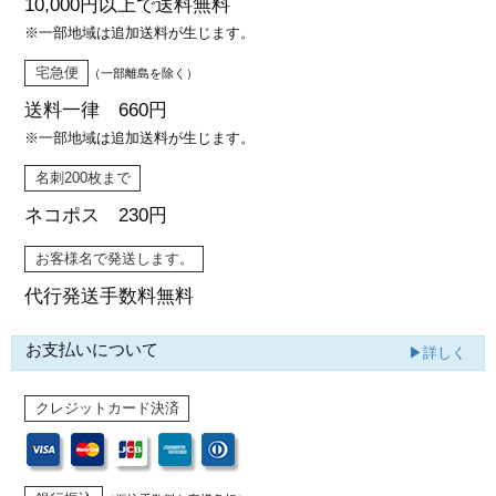
10,000円以上で
送料無料
※一部地域は追加送料が生じます。
宅急便
（一部離島を除く）
送料一律 660円
※一部地域は追加送料が生じます。
名刺200枚まで
ネコポス 230円
お客様名で発送します。
代行発送
手数料無料
お支払いについて
▶詳しく
クレジットカード決済