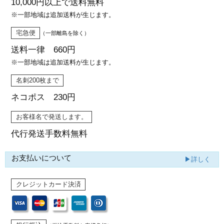
10,000円以上で
送料無料
※一部地域は追加送料が生じます。
宅急便
（一部離島を除く）
送料一律 660円
※一部地域は追加送料が生じます。
名刺200枚まで
ネコポス 230円
お客様名で発送します。
代行発送
手数料無料
お支払いについて
▶詳しく
クレジットカード決済