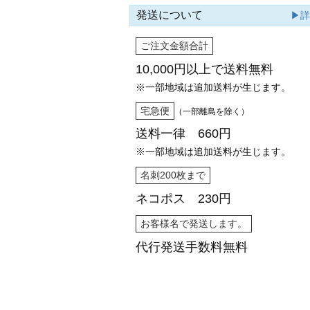
発送について
▶
ご注文金額合計
10,000円以上で
送料無料
※一部地域は追加送料が生じます。
宅急便
（一部離島を除く）
送料一律 660円
※一部地域は追加送料が生じます。
名刺200枚まで
ネコポス 230円
お客様名で発送します。
代行発送
手数料無料