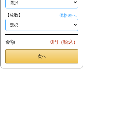
【枚数】
価格表へ
金額
0円（税込）
次へ