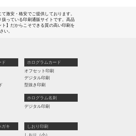
にて激安・格安でご提供しております。
り扱っている印刷通販サイトです。高品
ント】だからこそできる質の高い印刷を
さい。
ード
ホログラムカード
オフセット印刷
デジタル印刷
ド
型抜き印刷
ホログラム名刺
デジタル印刷
ハガキ
しおり印刷
しおり（小）