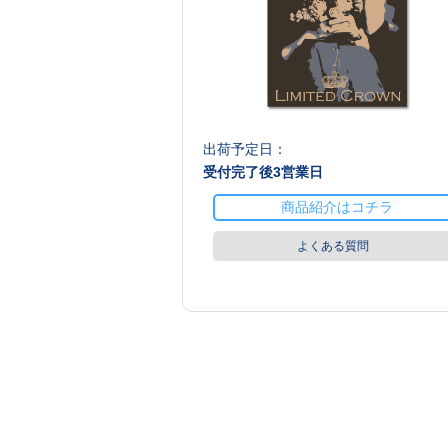
出荷予定日：
受付完了後
3
営業日
商品紹介はコチラ
よくある質問
商品値段表