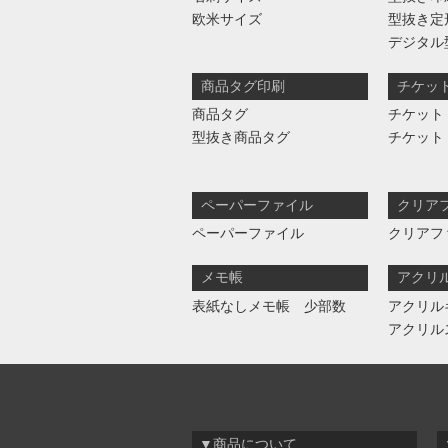
欧米サイズ
型抜き定
デジタル
商品タグ印刷
チケッ
商品タグ
チケット
型抜き商品タグ
チケット
ペーパーファイル
クリア
ペーパーファイル
クリアフ
メモ帳
アクリ
表紙なしメモ帳 少部数
アクリル
アクリル
▼商品について