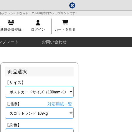
格安チラシ印刷ならトータル印刷専門のメガプリントです！
新規会員登録
ログイン
カートを見る
ンプレート
お問い合わせ
商品選択
【サイズ】
【用紙】
対応用紙一覧
【刷色】