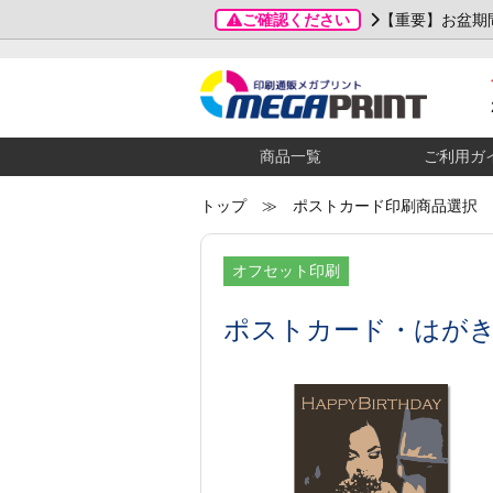
ご確認ください
【重要】お盆期
商品一覧
ご利用ガ
トップ
≫ ポストカード印刷商品選択
オフセット印刷
ポストカード・はが