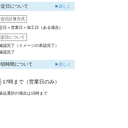
予定日について
▶詳しく
予定日計算方式
定日＋営業日＋加工日（ある場合）
確定日について
確認完了（イメージの承認完了）
確認完了
締切時間について
▶詳しく
17時まで
（営業日のみ）
振込選択の場合は15時まで