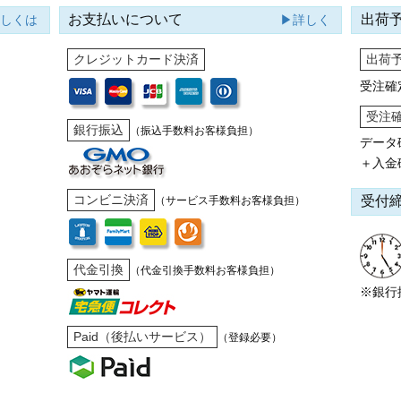
お支払いについて
出荷
詳しくは
▶詳しく
クレジットカード決済
出荷
受注確
受注
銀行振込
（振込手数料お客様負担）
データ
＋入金
コンビニ決済
受付
（サービス手数料お客様負担）
代金引換
（代金引換手数料お客様負担）
※銀行
Paid（後払いサービス）
（登録必要）