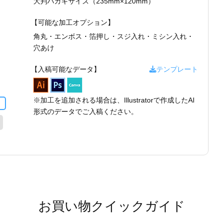
大判ハガキサイズ（235mm×120mm）
【可能な加工オプション】
角丸・
エンボス・
箔押し・
スジ入れ・
ミシン入れ・
穴あけ
【入稿可能なデータ】
テンプレート
※加工を追加される場合は、Illustratorで作成したAI
形式のデータでご入稿ください。
お買い物クイックガイド