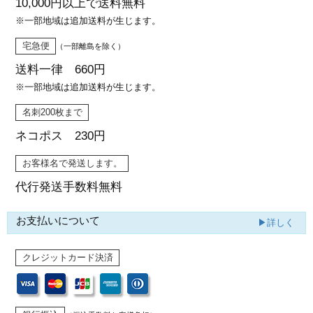
10,000円以上で
送料無料
※一部地域は追加送料が生じます。
宅急便
（一部離島を除く）
送料一律 660円
※一部地域は追加送料が生じます。
名刺200枚まで
ネコポス 230円
お客様名で発送します。
代行発送
手数料無料
お支払いについて
▶詳しく
クレジットカード決済