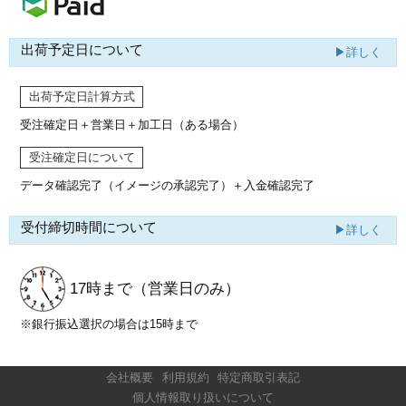
出荷予定日について
▶詳しく
出荷予定日計算方式
受注確定日＋営業日＋加工日（ある場合）
受注確定日について
データ確認完了（イメージの承認完了）
＋入金確認完了
受付締切時間について
▶詳しく
17時まで
（営業日のみ）
※銀行振込選択の場合は15時まで
会社概要
利用規約
特定商取引表記
個人情報取り扱いについて