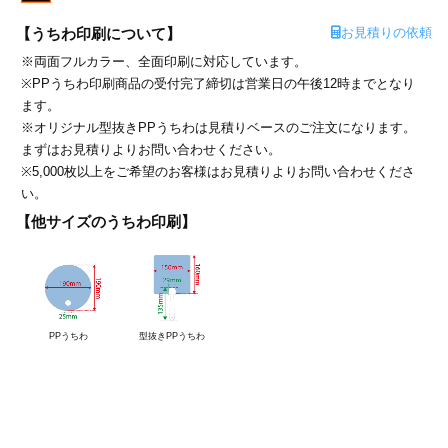
カー印刷
お見積りの依頼
【うちわ印刷について】
※両面フルカラー、全面印刷に対応しています。
※PPうちわ印刷商品の受付完了締切は営業日の午後12時までとなり
ます。
※オリジナル型抜きPPうちわは見積りベースのご注文になります。
まずはお見積りよりお問い合わせください。
※5,000枚以上をご希望のお客様はお見積りよりお問い合わせくださ
い。
【他サイズのうちわ印刷】
PPうちわ
型抜きPPうちわ