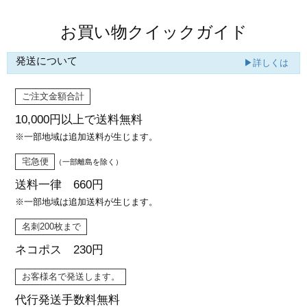
商品値段表
お買い物クイックガイド
発送について
▶詳しくは
ご注文金額合計
10,000円以上で
送料無料
※一部地域は追加送料が生じます。
宅急便
（一部離島を除く）
送料一律 660円
※一部地域は追加送料が生じます。
名刺200枚まで
ネコポス 230円
お客様名で発送します。
代行発送
手数料無料