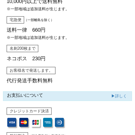
10,000円以上で
送料無料
※一部地域は追加送料が生じます。
宅急便
（一部離島を除く）
送料一律 660円
※一部地域は追加送料が生じます。
名刺200枚まで
ネコポス 230円
お客様名で発送します。
代行発送
手数料無料
お支払いについて
▶詳しく
クレジットカード決済