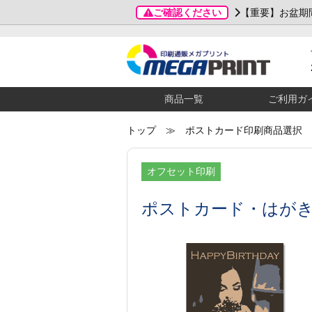
ご確認ください
【重要】お盆期
商品一覧
ご利用ガ
トップ
≫ ポストカード印刷商品選択
オフセット印刷
ポストカード・はが