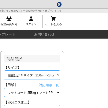
格安チラシ印刷ならトータル印刷専門のメガプリントです！
新規会員登録
ログイン
カートを見る
ンプレート
お問い合わせ
商品選択
【サイズ】
【用紙】
対応用紙一覧
【部分ニス加工】