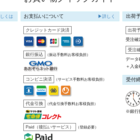
お支払いについて
出荷
詳しくは
▶詳しく
クレジットカード決済
出荷
受注確
受注
銀行振込
（振込手数料お客様負担）
データ
＋入金
コンビニ決済
受付
（サービス手数料お客様負担）
代金引換
（代金引換手数料お客様負担）
※銀行
Paid（後払いサービス）
（登録必要）