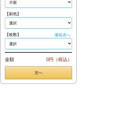
【刷色】
【枚数】
価格表へ
金額
0円（税込）
次へ