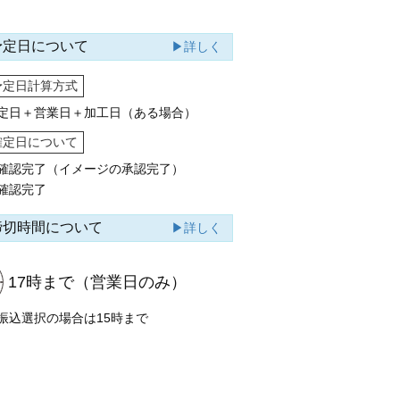
予定日について
▶詳しく
予定日計算方式
定日＋営業日＋加工日（ある場合）
確定日について
確認完了（イメージの承認完了）
確認完了
締切時間について
▶詳しく
17時まで
（営業日のみ）
振込選択の場合は15時まで