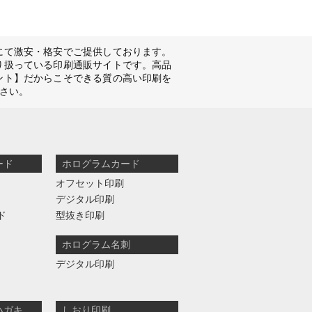
にて激安・格安でご提供しております。
り扱っている印刷通販サイトです。高品
ント】だからこそできる質の高い印刷を
さい。
ード
ホログラムカード
オフセット印刷
デジタル印刷
ド
型抜き印刷
ホログラム名刺
デジタル印刷
ハガキ
しおり印刷