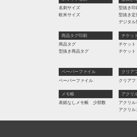
名刺サイズ
型抜き印
欧米サイズ
型抜き定
デジタル
商品タグ印刷
チケッ
商品タグ
チケット
型抜き商品タグ
チケット
ペーパーファイル
クリア
ペーパーファイル
クリアフ
メモ帳
アクリ
表紙なしメモ帳 少部数
アクリル
アクリル