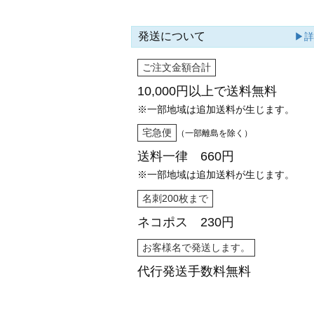
発送について
▶
ご注文金額合計
10,000円以上で
送料無料
※一部地域は追加送料が生じます。
宅急便
（一部離島を除く）
送料一律 660円
※一部地域は追加送料が生じます。
名刺200枚まで
ネコポス 230円
お客様名で発送します。
代行発送
手数料無料