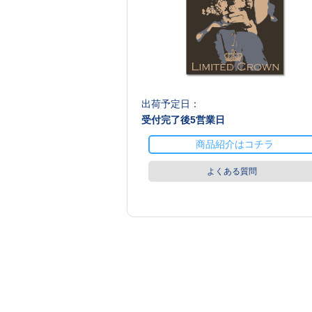
出荷予定日：
受付完了後
5
営業日
商品紹介はコチラ
よくある質問
商品値段表