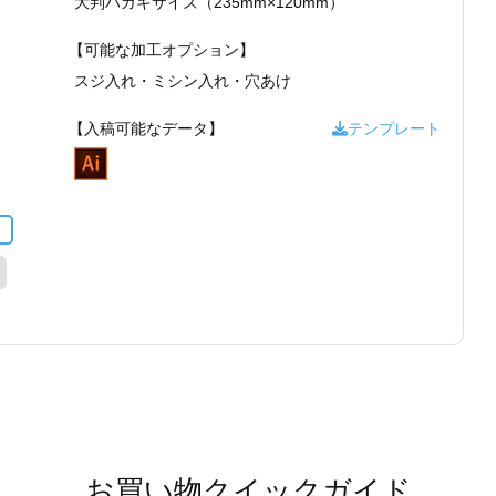
大判ハガキサイズ（235mm×120mm）
【可能な加工オプション】
スジ入れ・
ミシン入れ・
穴あけ
【入稿可能なデータ】
テンプレート
お買い物クイックガイド