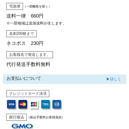
宅急便
（一部離島を除く）
送料一律 660円
※一部地域は追加送料が生じます。
名刺200枚まで
ネコポス 230円
お客様名で発送します。
代行発送
手数料無料
お支払いについて
▶詳しく
クレジットカード決済
銀行振込
（振込手数料お客様負担）