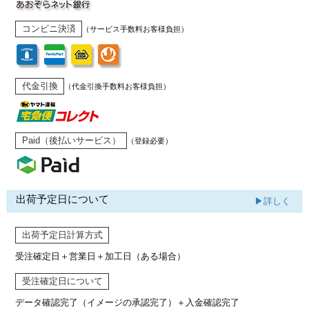
コンビニ決済
（サービス手数料お客様負担）
代金引換
（代金引換手数料お客様負担）
Paid（後払いサービス）
（登録必要）
出荷予定日について
▶詳しく
出荷予定日計算方式
受注確定日＋営業日＋加工日（ある場合）
受注確定日について
データ確認完了（イメージの承認完了）
＋入金確認完了