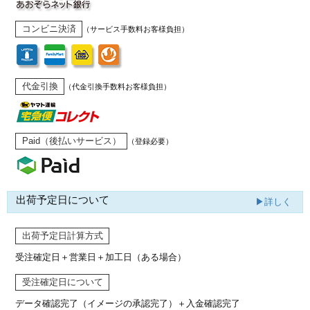
コンビニ決済
（サービス手数料お客様負担）
代金引換
（代金引換手数料お客様負担）
Paid（後払いサービス）
（登録必要）
出荷予定日について
▶詳しく
出荷予定日計算方式
受注確定日＋営業日＋加工日（ある場合）
受注確定日について
データ確認完了（イメージの承認完了）
＋入金確認完了