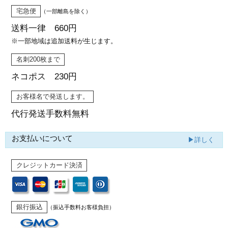
宅急便
（一部離島を除く）
送料一律 660円
※一部地域は追加送料が生じます。
名刺200枚まで
ネコポス 230円
お客様名で発送します。
代行発送
手数料無料
お支払いについて
▶詳しく
クレジットカード決済
銀行振込
（振込手数料お客様負担）