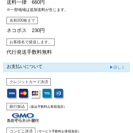
送料一律 660円
※一部地域は追加送料が生じます。
名刺200枚まで
ネコポス 230円
お客様名で発送します。
代行発送
手数料無料
お支払いについて
▶詳しく
クレジットカード決済
銀行振込
（振込手数料お客様負担）
コンビニ決済
（サービス手数料お客様負担）