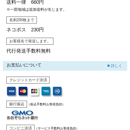
送料一律 660円
※一部地域は追加送料が生じます。
名刺200枚まで
ネコポス 230円
お客様名で発送します。
代行発送
手数料無料
お支払いについて
▶詳しく
クレジットカード決済
銀行振込
（振込手数料お客様負担）
コンビニ決済
（サービス手数料お客様負担）