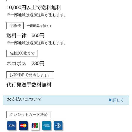
10,000円以上で
送料無料
※一部地域は追加送料が生じます。
宅急便
（一部離島を除く）
送料一律 660円
※一部地域は追加送料が生じます。
名刺200枚まで
ネコポス 230円
お客様名で発送します。
代行発送
手数料無料
お支払いについて
▶詳しく
クレジットカード決済