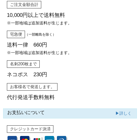
ご注文金額合計
10,000円以上で
送料無料
※一部地域は追加送料が生じます。
宅急便
（一部離島を除く）
送料一律 660円
※一部地域は追加送料が生じます。
名刺200枚まで
ネコポス 230円
お客様名で発送します。
代行発送
手数料無料
お支払いについて
▶詳しく
クレジットカード決済