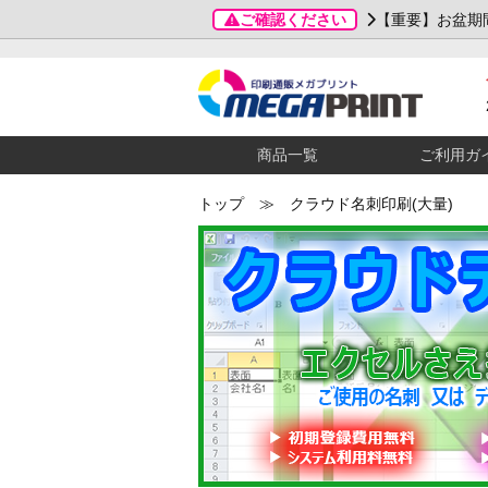
ご確認ください
【重要】お盆期
商品一覧
ご利用ガ
トップ
≫ クラウド名刺印刷(大量)