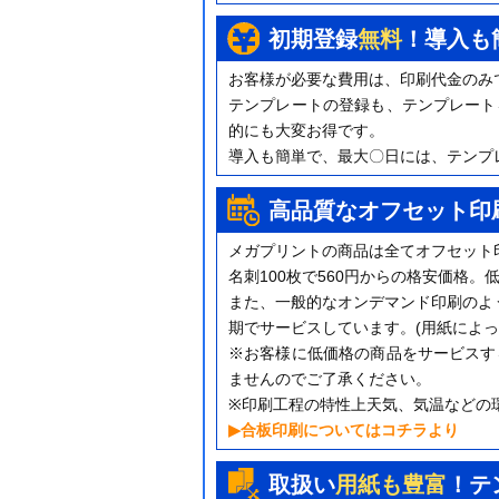
初期登録
無料
！導入も
お客様が必要な費用は、印刷代金のみ
テンプレートの登録も、テンプレート
的にも大変お得です。
導入も簡単で、最大〇日には、テンプ
高品質なオフセット印
メガプリントの商品は全てオフセット
名刺100枚で560円からの格安価格
また、一般的なオンデマンド印刷のよ
期でサービスしています。(用紙によっ
※お客様に低価格の商品をサービスす
ませんのでご了承ください。
※印刷工程の特性上天気、気温などの
▶合板印刷についてはコチラより
取扱い
用紙も豊富
！テ