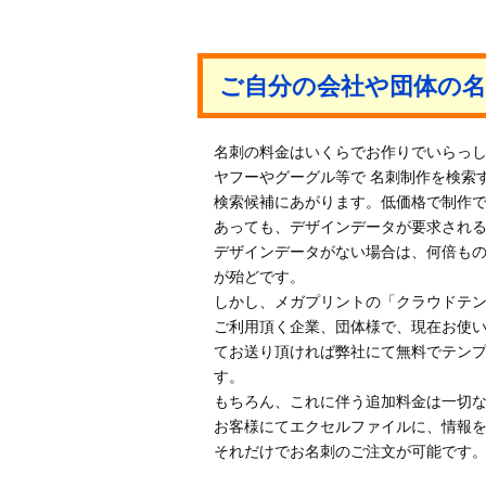
ご自分の会社や団体の
名刺の料金はいくらでお作りでいらっ
ヤフーやグーグル等で 名刺制作を検索
検索候補にあがります。低価格で制作
あっても、デザインデータが要求され
デザインデータがない場合は、何倍も
が殆どです。
しかし、メガプリントの「クラウドテ
ご利用頂く企業、団体様で、現在お使
てお送り頂ければ弊社にて無料でテン
す。
もちろん、これに伴う追加料金は一切
お客様にてエクセルファイルに、情報
それだけでお名刺のご注文が可能です