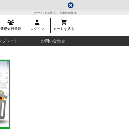
クラウド名刺印刷・大量名刺作成
新規会員登録
ログイン
カートを見る
ンプレート
お問い合わせ