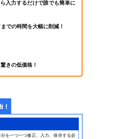
から入力するだけで誰でも簡単に
了までの時間を大幅に削減！
に驚きの低価格！
部分を一つ一つ修正、入力、保存する必