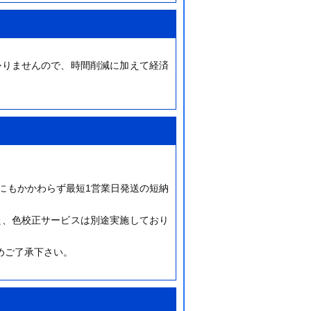
かりませんので、時間削減に加えて経済
にもかかわらず最短1営業日発送の短納
た、色校正サービスは別途実施しており
めご了承下さい。