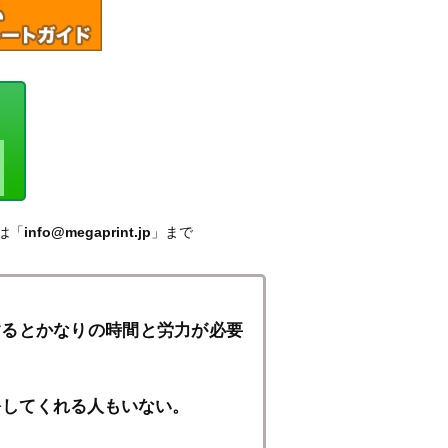
は「
info@megaprint.jp
」まで
するとかなりの時間と労力が必要
をしてくれる人もいない。