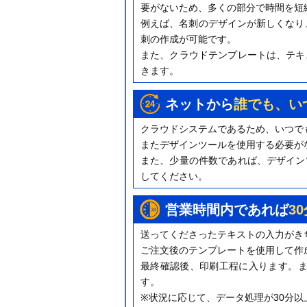
要がないため、多くの部分で時間を短
例えば、名刺のデザインが新しくなり
刺の作成が可能です。
また、クラウドテンプレートは、テキ
きます。
ネットから
誰でも、い
クラウドシステムであるため、いつで
またデザインツールを使用する必要が
また、少量の件数であれば、デザイン
してください。
営業時間内であれば
3
送ってくださったテキストの入力がき
ご注文後のテンプレートを使用して作
最終確認後、印刷工程に入ります。ま
す。
※状況に応じて、データ処理が30分