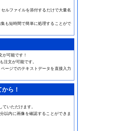
クセルファイルを添付するだけで大量名
編集も短時間で簡単に処理することがで
文が可能です！
でも注文が可能です。
イページでのテキストデータを直接入力
てから！
していただけます。
0分以内に画像を確認することができま