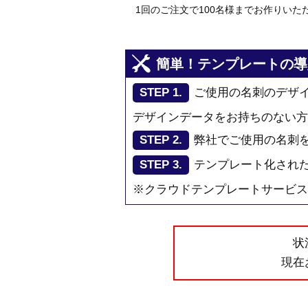
1回のご注文で100名様までお作りいた
簡単！テンプレートの導
STEP 1.
ご使用の名刺のデザ
デザインデータをお持ちのない方
STEP 2.
弊社でご使用の名刺
STEP 3.
テンプレート化され
※クラウドテンプレートサービス
状
現在