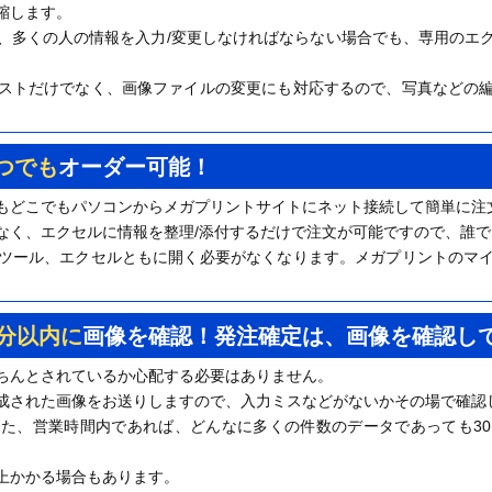
縮します。
、多くの人の情報を入力/変更しなければならない場合でも、専用のエ
ストだけでなく、画像ファイルの変更にも対応するので、写真などの
つでも
オーダー可能！
もどこでもパソコンからメガプリントサイトにネット接続して簡単に注
なく、エクセルに情報を整理/添付するだけで注文が可能ですので、誰
ツール、エクセルともに開く必要がなくなります。メガプリントのマ
0分以内に
画像を確認！発注確定は、画像を確認し
ちんとされているか心配する必要はありません。
成された画像をお送りしますので、入力ミスなどがないかその場で確認
た、営業時間内であれば、どんなに多くの件数のデータであっても3
以上かかる場合もあります。