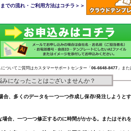
用までの流れ・ご利用方法はコチラ＞＞
スについてご質問はカスタマーサポートセンター「
06-6648-8477
」また
悩みになったことはございませんか？
場合、多くのデータを一つ一つ作成し保存/発注しようと
な場合、一つ一つ修正するのに時間がかかる。またはそれ