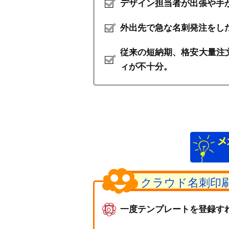
デザイン担当者が出張や手
外出先で急な名刺発注をし
従来の短納期、格安大量注
ィが不十分。
クラウド名刺印
一度テンプレートを登録す