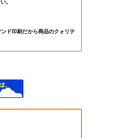
ない。
マンド印刷だから商品のクォリテ
！