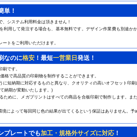
簡単！
で、システム利用料金は頂きません！
を利用して発注する場合も、基本無料です。デザイン作業費も別途か
レートをご利用いただけます。
刷なのに
格安
！最短
一営業日
発送！
印刷です。
。低価格で高品質の印刷物を制作することができます。
うに短納期に対応するものと異なり、クオリティの高いオフセット印刷
て納期が変動いたします。)
るために、メガプリントはすべての商品を合板印刷で制作します。ま
環境によって毎回同じ色の結果が出てくるという保証はありません。予
ンプレートでも
加工・規格外サイズに対応
！