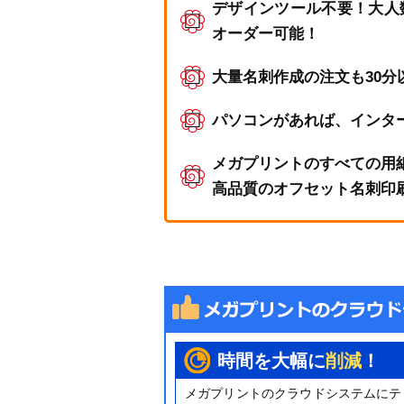
デザインツール不要！大人
オーダー可能！
大量名刺作成の注文も30
パソコンがあれば、インタ
メガプリントのすべての用
高品質のオフセット名刺印
時間を大幅に
削減
！
メガプリントのクラウドシステムにテ