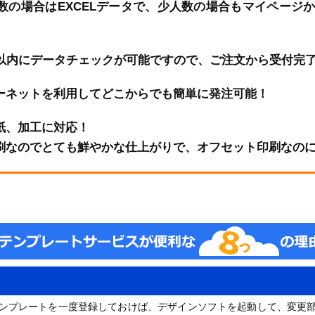
数の場合はEXCELデータで、少人数の場合もマイページ
分以内にデータチェックが可能ですので、ご注文から受付完
ーネットを利用してどこからでも簡単に発注可能！
紙、加工に対応！
刷なのでとても鮮やかな仕上がりで、オフセット印刷なの
ンプレートを一度登録しておけば、デザインソフトを起動して、変更