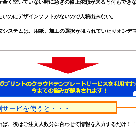
が全く空いていない時に急ぎの修正依頼が来ると何もでき
たいのにデザインソフトがないので入稿出来ない。
文システムは、用紙、加工の選択が限られていたりオンデ
刷サービを使うと・・・
れば、後はご注文人数分に合わせて情報を入力するだけ！