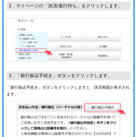
ジ
トフォルダー
2．マイページの「決済/進行待ち」をクリックします。
ーファイル印刷
プ印刷
ファイル印刷
スリーブ印刷
刷
ス加工
3．「銀行振込手続き」ボタンをクリックします。
げ印刷
ジ
「銀行振込手続き」ボタンをクリックしますと、決済画面が表示され
ます。
プ印刷
スリーブ