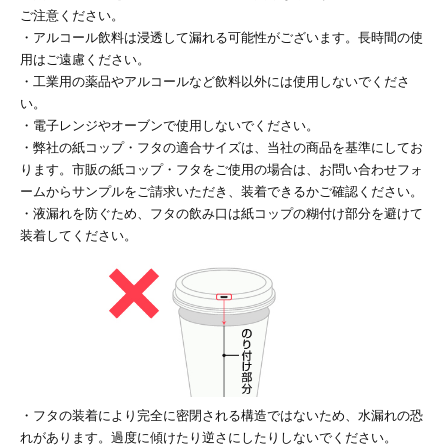
カー印刷
ご注意ください。
・アルコール飲料は浸透して漏れる可能性がございます。長時間の使
用はご遠慮ください。
・工業用の薬品やアルコールなど飲料以外には使用しないでくださ
い。
・電子レンジやオーブンで使用しないでください。
・弊社の紙コップ・フタの適合サイズは、当社の商品を基準にしてお
ります。市販の紙コップ・フタをご使用の場合は、お問い合わせフォ
ームからサンプルをご請求いただき、装着できるかご確認ください。
・液漏れを防ぐため、フタの飲み口は紙コップの糊付け部分を避けて
装着してください。
・フタの装着により完全に密閉される構造ではないため、水漏れの恐
れがあります。過度に傾けたり逆さにしたりしないでください。