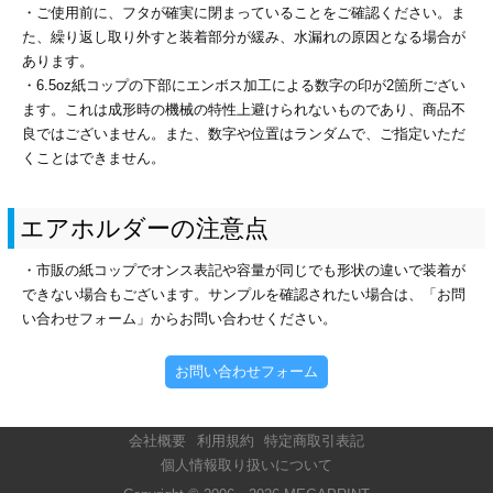
・ご使用前に、フタが確実に閉まっていることをご確認ください。ま
た、繰り返し取り外すと装着部分が緩み、水漏れの原因となる場合が
あります。
・6.5oz紙コップの下部にエンボス加工による数字の印が2箇所ござい
ます。これは成形時の機械の特性上避けられないものであり、商品不
良ではございません。また、数字や位置はランダムで、ご指定いただ
くことはできません。
エアホルダーの注意点
・市販の紙コップでオンス表記や容量が同じでも形状の違いで装着が
できない場合もございます。サンプルを確認されたい場合は、「お問
い合わせフォーム」からお問い合わせください。
お問い合わせフォーム
会社概要
利用規約
特定商取引表記
個人情報取り扱いについて