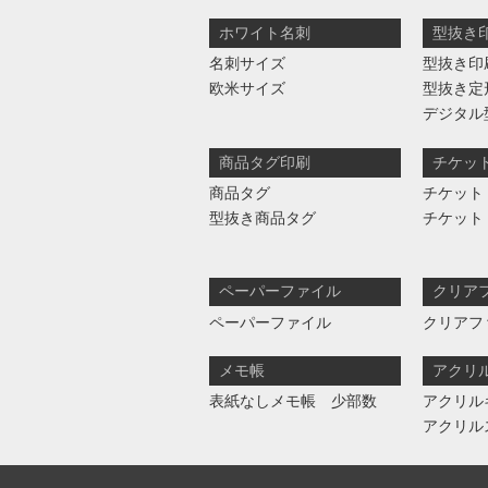
ホワイト名刺
型抜き
名刺サイズ
型抜き印
欧米サイズ
型抜き定
デジタル
商品タグ印刷
チケッ
商品タグ
チケット
型抜き商品タグ
チケット
ペーパーファイル
クリア
ペーパーファイル
クリアフ
メモ帳
アクリ
表紙なしメモ帳 少部数
アクリル
アクリル