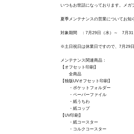
いつもお世話になっております。メガ
夏季メンテナンスの営業についてお知
対象期間 ：7月29日（水）～ 7月3
※土日祝日は休業日ですので、7月29
メンテナンス関連商品：
【オフセット印刷】
全商品
【独版UVオフセット印刷】
・ポケットフォルダー
・ペーパーファイル
・紙うちわ
・紙コップ
【UV印刷】
・紙コースター
・コルクコースター