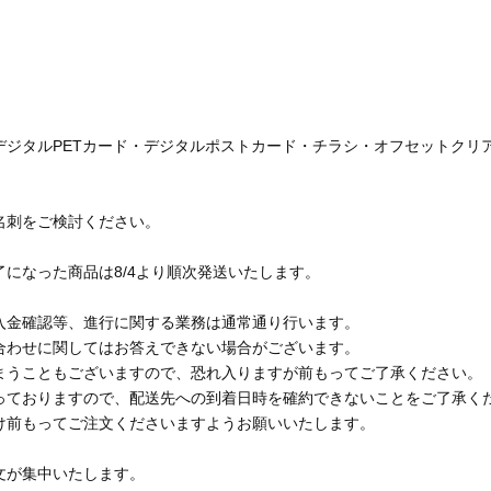
デジタルPETカード・デジタルポストカード・チラシ・オフセットクリ
名刺をご検討ください。
になった商品は8/4より順次発送いたします。
入金確認等、進行に関する業務は通常通り行います。
合わせに関してはお答えできない場合がございます。
まうこともございますので、恐れ入りますが前もってご了承ください。
っておりますので、配送先への到着日時を確約できないことをご了承く
け前もってご注文くださいますようお願いいたします。
文が集中いたします。