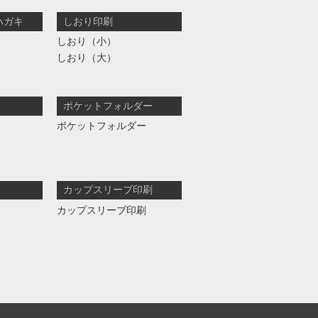
ハガキ
しおり印刷
しおり（小）
しおり（大）
ポケットフォルダー
ポケットフォルダー
カップスリーブ印刷
カップスリーブ印刷