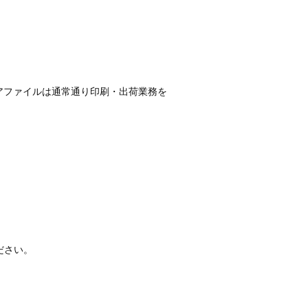
アファイルは通常通り印刷・出荷業務を
ださい。