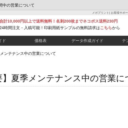
間中の営業について
メガプリント| お客様サポート -
合計10,000円以上で送料無料！名刺200枚までネコポス送料230円
24時間注文・入稿可能！印刷用紙サンプルの無料請求は
こちら
から
イド
価格表
データ作成ガイド
テ
メンテナンス中の営業について
要】夏季メンテナンス中の営業に