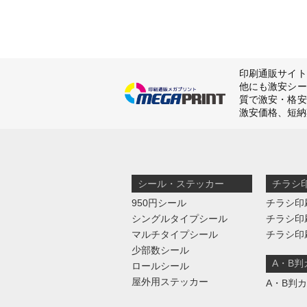
印刷通販サイト
他にも激安シー
質で激安・格安
激安価格、短納
シール・ステッカー
チラシ
950円シール
チラシ印
シングルタイプシール
チラシ印
マルチタイプシール
チラシ印
少部数シール
A・B
ロールシール
屋外用ステッカー
A・B判