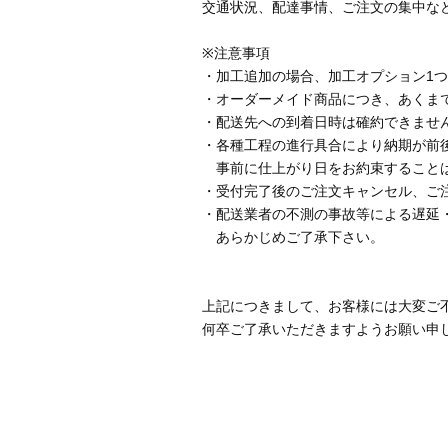
交通状況、配達事情、ご注文の集中な
※注意事項
・加工追加の場合、加工オプション1
・オーダーメイド商品につき、あくま
・配送先への到着日時は確約できませ
・各種工程の進行具合により納期が前
事前に仕上がり日をお約束すること
・受付完了後のご注文キャンセル、ご
・配送業者の不測の事故等による遅延
あらかじめご了承下さい。
上記につきまして、お客様には大変ご
何卒ご了承いただきますようお願い申