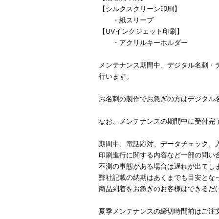
【シルクスクリーン印刷】
・紙スリーブ
【UVインクジェット印刷】
・アクリルキーホルダー
メンテナンス期間中、デジタル名刺・
行います。
お名刺の製作でお急ぎの方はデジタル
なお、メンテナンスの期間中に受付完了
期間中、電話応対、データチェック、
印刷進行に関する内容など一部の問い
不測の事態がある場合は遅れが出てし
弊社記載の納期はあくまでも目安とな
商品到着をお急ぎのお客様はできるだ
夏季メンテナンスの締切時間前はご注