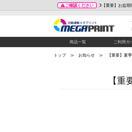
ご確認ください
【重要】お盆期
商品一覧
ご利用ガ
トップ
≫ お知らせ ≫ 【重要】夏季
【重