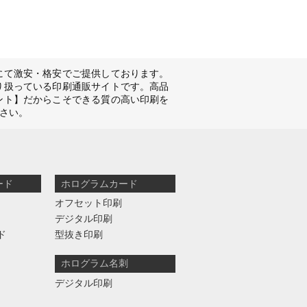
にて激安・格安でご提供しております。
り扱っている印刷通販サイトです。高品
ント】だからこそできる質の高い印刷を
さい。
ード
ホログラムカード
オフセット印刷
デジタル印刷
ド
型抜き印刷
ホログラム名刺
デジタル印刷