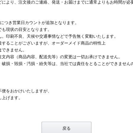
どにより、注文後のご連絡、発送・お届けまでに通常よりもお時間が必
つにつき営業日カウントが追加となります。
でも現状の目安となります。
ん。印刷不良、天候や交通事情などで予告無く変動いたします。
後することがございますが、オーダーメイド商品の特性上
はできません。
注文内容（商品内容、配送先等）の変更は一切お承けできません。
・破損・毀損・汚損・紛失等は、当社では責任をとることができません
不便をおかけいたしますが、
し上げます。
戻る